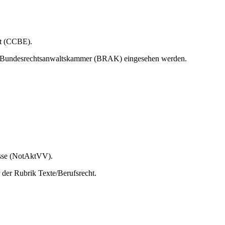
ft (CCBE).
der Bundesrechtsanwaltskammer (BRAK) eingesehen werden.
isse (NotAktVV).
 der Rubrik Texte/Berufsrecht.