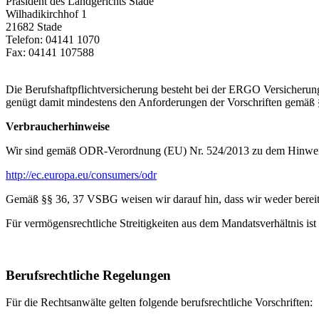
Präsident des Landgerichts Stade
Wilhadikirchhof 1
21682 Stade
Telefon: 04141 1070
Fax: 04141 107588
Die Berufshaftpflichtversicherung besteht bei der ERGO Versicherun
genügt damit mindestens den Anforderungen der Vorschriften gemä
Verbraucherhinweise
Wir sind gemäß ODR-Verordnung (EU) Nr. 524/2013 zu dem Hinweis verp
http://ec.europa.eu/consumers/odr
Gemäß §§ 36, 37 VSBG weisen wir darauf hin, dass wir weder bereit n
Für vermögensrechtliche Streitigkeiten aus dem Mandatsverhältnis ist
Berufsrechtliche Regelungen
Für die Rechtsanwälte gelten folgende berufsrechtliche Vorschriften: