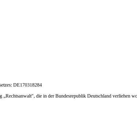
esetzes: DE170318284
g „Rechtsanwalt", die in der Bundesrepublik Deutschland verliehen wo