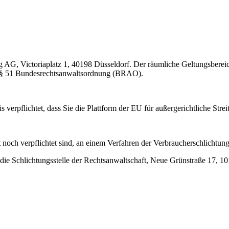
g AG, Victoriaplatz 1, 40198 Düsseldorf. Der räumliche Geltungsberei
ß § 51 Bundesrechtsanwaltsordnung (BRAO).
flichtet, dass Sie die Plattform der EU für außergerichtliche Streitb
och verpflichtet sind, an einem Verfahren der Verbraucherschlichtung
 die Schlichtungsstelle der Rechtsanwaltschaft, Neue Grünstraße 17, 1