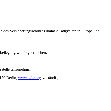
ch des Versicherungsschutzes umfasst Tätigkeiten in Europa und
eilegung wie folgt erreichen:
sstelle teilzunehmen.
0179 Berlin,
www.s-d-r.org
, zuständig.