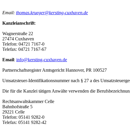
Email:
thomas.krueger@kersting-cuxhaven.de
Kanzleianschrift
:
Wagnerstraße 22
27474 Cuxhaven
Telefon: 04721 7167-0
Telefax: 04721 7167-67
Email
:
info@kersting-cuxhaven.de
Partnerschaftsregister Amtsgericht Hannover, PR 100527
Umsatzsteuer-Identifikationsnummer nach § 27 a des Umsatzsteuerg
Die für die Kanzlei tätigen Anwälte verwenden die Berufsbezeichnun
Rechtsanwaltskammer Celle
Bahnhofstraße 5
29221 Celle
Telefon: 05141 9282-0
Telefax: 05141 9282-42