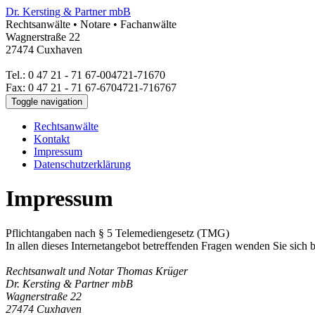
Dr. Kersting & Partner mbB
Rechtsanwälte • Notare • Fachanwälte
Wagnerstraße 22
27474
Cuxhaven
Tel.:
0 47 21 - 71 67-0
04721-71670
Fax:
0 47 21 - 71 67-67
04721-716767
Toggle navigation
Rechtsanwälte
Kontakt
Impressum
Datenschutzerklärung
Impressum
Pflichtangaben nach § 5 Telemediengesetz (TMG)
In allen dieses Internetangebot betreffenden Fragen wenden Sie sich b
Rechtsanwalt und Notar Thomas Krüger
Dr. Kersting & Partner mbB
Wagnerstraße 22
27474 Cuxhaven