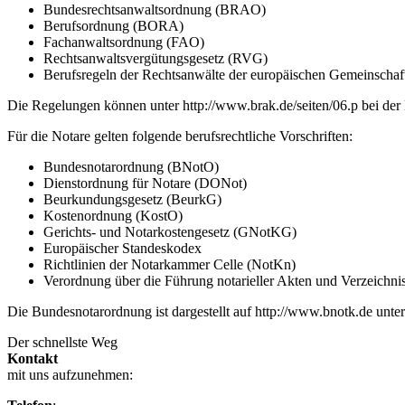
Bundesrechtsanwaltsordnung (BRAO)
Berufsordnung (BORA)
Fachanwaltsordnung (FAO)
Rechtsanwaltsvergütungsgesetz (RVG)
Berufsregeln der Rechtsanwälte der europäischen Gemeinscha
Die Regelungen können unter http://www.brak.de/seiten/06.p bei 
Für die Notare gelten folgende berufsrechtliche Vorschriften:
Bundesnotarordnung (BNotO)
Dienstordnung für Notare (DONot)
Beurkundungsgesetz (BeurkG)
Kostenordnung (KostO)
Gerichts- und Notarkostengesetz (GNotKG)
Europäischer Standeskodex
Richtlinien der Notarkammer Celle (NotKn)
Verordnung über die Führung notarieller Akten und Verzeichn
Die Bundesnotarordnung ist dargestellt auf http://www.bnotk.de unter
Der schnellste Weg
Kontakt
mit uns aufzunehmen: